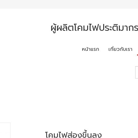
ผู้ผลิตโคมไฟประติมากร
หน้าแรก
เกี่ยวกับเรา
โคมไฟส่องขึ้นลง