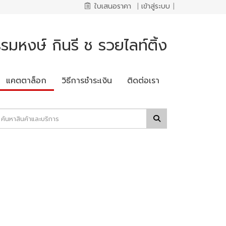
ใบเสนอราคา
|
เข้าสู่ระบบ
|
รมหงษ์ กินรี ช รวยไลท์ติ้ง
แคตตาล็อก
วิธีการชำระเงิน
ติดต่อเรา