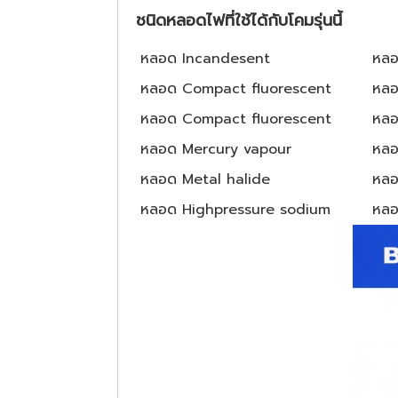
ชนิดหลอดไฟที่ใช้ได้กับโคมรุ่นนี้
หลอด Incandesent
หลอ
หลอด Compact fluorescent
หล
หลอด Compact fluorescent
หลอ
หลอด Mercury vapour
หลอ
หลอด Metal halide
หลอ
หลอด Highpressure sodium
หลอ