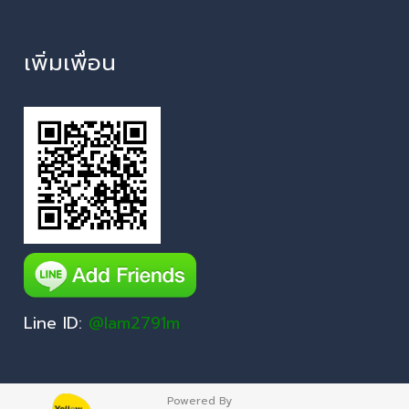
เพิ่มเพื่อน
Line ID:
@lam2791m
Powered By