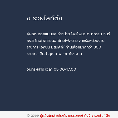
ช รวยไลท์ติ้ง
ผู้ผลิต ออกแบบและจำหน่าย โคมไฟประติมากรรม กินรี
หงส์ โคมไฟภายนอกโคมไฟสนาม สำหรับหน่วยงาน
ราชการ เอกชน มีสินค้าให้ท่านเลือกมากกว่า 300
รายการ สินค้าคุณภาพ ราคาโรงงาน
จันทร์-เสาร์ เวลา 08:00-17:00
© 2569
ผู้ผลิตโคมไฟประติมากรรมหงษ์ กินรี ช รวยไลท์ติ้ง