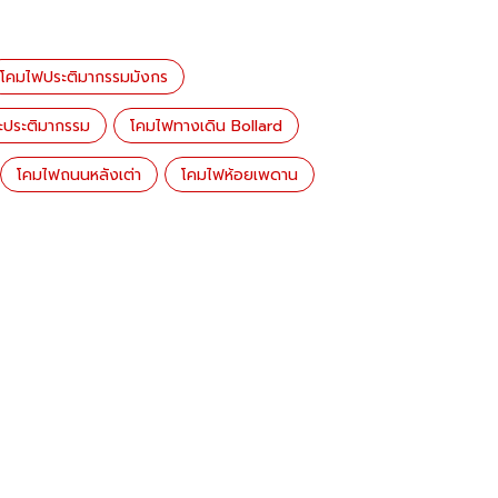
โคมไฟประติมากรรมมังกร
ระประติมากรรม
โคมไฟทางเดิน Bollard
โคมไฟถนนหลังเต่า
โคมไฟห้อยเพดาน