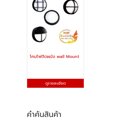
โคมไฟติดผนัง wall Mount
ดูรายละเอียด
คำค้นสินค้า