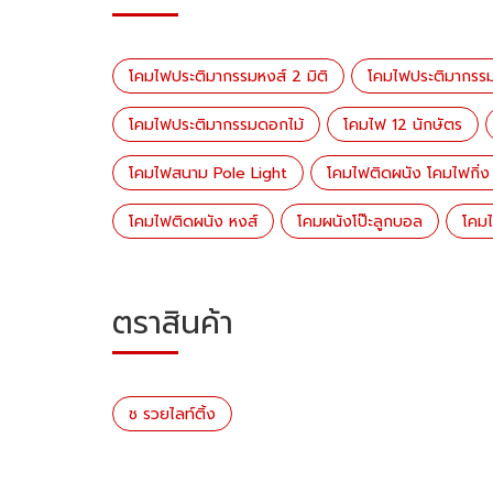
โคมไฟประติมากรรมหงส์ 2 มิติ
โคมไฟประติมากรรม
โคมไฟประติมากรรมดอกไม้
โคมไฟ 12 นักษัตร
โคมไฟสนาม Pole Light
โคมไฟติดผนัง โคมไฟกิ่ง
โคมไฟติดผนัง หงส์
โคมผนังโป๊ะลูกบอล
โคม
ตราสินค้า
ช รวยไลท์ติ้ง