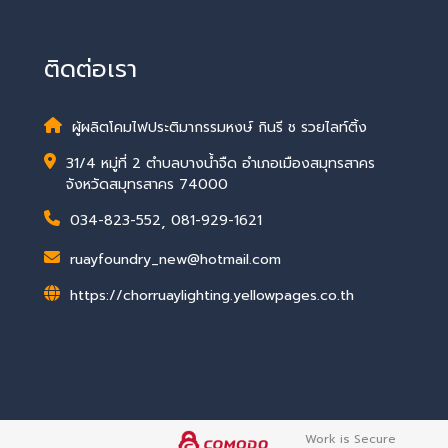
ติดต่อเรา
ผู้ผลิตโคมไฟประติมากรรมหงษ์ กินรี ช รวยไลท์ติ้ง
31/4 หมู่ที่ 2 ตำบลบางน้ำจืด อำเภอเมืองสมุทรสาคร
จังหวัดสมุทรสาคร 74000
034-823-552
,
081-929-1621
ruayfoundry_new@hotmail.com
https://chorruaylighting.yellowpages.co.th
Work is Secure