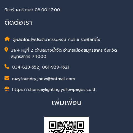
จันทร์-เสาร์ เวลา 08:00-17:00
ติดต่อเรา
ผู้ผลิตโคมไฟประติมากรรมหงษ์ กินรี ช รวยไลท์ติ้ง
31/4 หมู่ที่ 2 ตำบลบางน้ำจืด อำเภอเมืองสมุทรสาคร จังหวัด
สมุทรสาคร 74000
034-823-552
,
081-929-1621
ruayfoundry_new@hotmail.com
https://chorruaylighting.yellowpages.co.th
เพิ่มเพื่อน