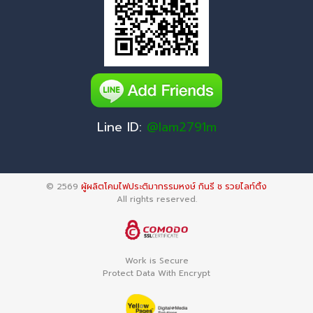
Line ID:
@lam2791m
© 2569
ผู้ผลิตโคมไฟประติมากรรมหงษ์ กินรี ช รวยไลท์ติ้ง
All rights reserved.
Work is Secure
Protect Data With Encrypt