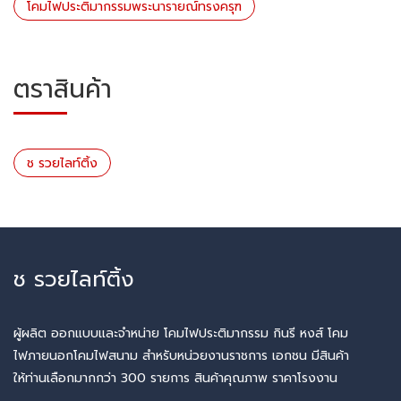
โคมไฟประติมากรรมพระนารายณ์ทรงครุฑ
ตราสินค้า
ช รวยไลท์ติ้ง
ช รวยไลท์ติ้ง
ผู้ผลิต ออกแบบและจำหน่าย โคมไฟประติมากรรม กินรี หงส์ โคม
ไฟภายนอกโคมไฟสนาม สำหรับหน่วยงานราชการ เอกชน มีสินค้า
ให้ท่านเลือกมากกว่า 300 รายการ สินค้าคุณภาพ ราคาโรงงาน