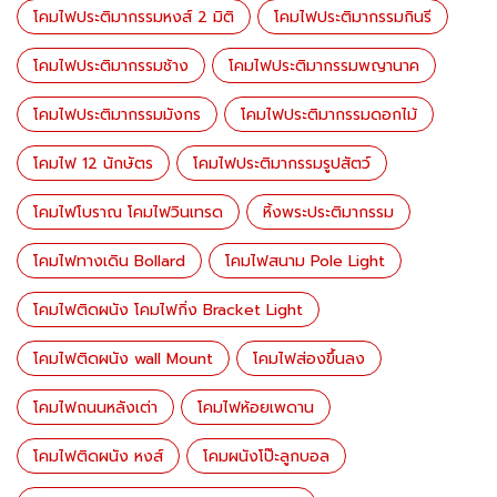
โคมไฟประติมากรรมหงส์ 2 มิติ
โคมไฟประติมากรรมกินรี
โคมไฟประติมากรรมช้าง
โคมไฟประติมากรรมพญานาค
โคมไฟประติมากรรมมังกร
โคมไฟประติมากรรมดอกไม้
โคมไฟ 12 นักษัตร
โคมไฟประติมากรรมรูปสัตว์
โคมไฟโบราณ โคมไฟวินเทรด
หิ้งพระประติมากรรม
โคมไฟทางเดิน Bollard
โคมไฟสนาม Pole Light
โคมไฟติดผนัง โคมไฟกิ่ง Bracket Light
โคมไฟติดผนัง wall Mount
โคมไฟส่องขึ้นลง
โคมไฟถนนหลังเต่า
โคมไฟห้อยเพดาน
โคมไฟติดผนัง หงส์
โคมผนังโป๊ะลูกบอล