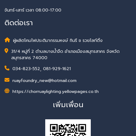
จันทร์-เสาร์ เวลา 08:00-17:00
ติดต่อเรา
ผู้ผลิตโคมไฟประติมากรรมหงษ์ กินรี ช รวยไลท์ติ้ง
31/4 หมู่ที่ 2 ตำบลบางน้ำจืด อำเภอเมืองสมุทรสาคร จังหวัด
สมุทรสาคร 74000
034-823-552
,
081-929-1621
ruayfoundry_new@hotmail.com
https://chorruaylighting.yellowpages.co.th
เพิ่มเพื่อน