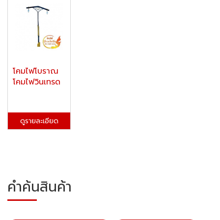
โคมไฟโบราณ
โคมไฟวินเทรด
ดูรายละเอียด
คำค้นสินค้า