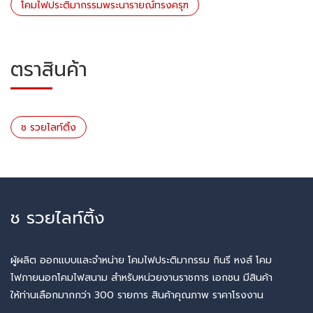
โคมไฟประติมากรรมพระนารายณ์ทรงครุฑ
ตราสินค้า
ช รวยไลท์ติ้ง
ช รวยไลท์ติ้ง
ผู้ผลิต ออกแบบและจำหน่าย โคมไฟประติมากรรม กินรี หงส์ โคม
ไฟภายนอกโคมไฟสนาม สำหรับหน่วยงานราชการ เอกชน มีสินค้า
ให้ท่านเลือกมากกว่า 300 รายการ สินค้าคุณภาพ ราคาโรงงาน