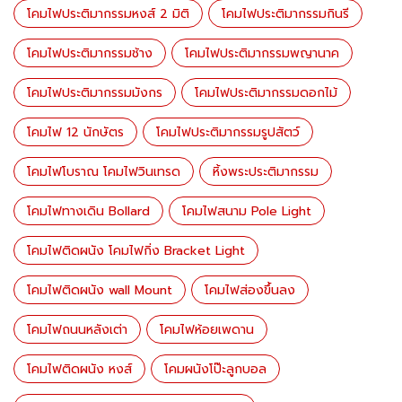
โคมไฟประติมากรรมหงส์ 2 มิติ
โคมไฟประติมากรรมกินรี
โคมไฟประติมากรรมช้าง
โคมไฟประติมากรรมพญานาค
โคมไฟประติมากรรมมังกร
โคมไฟประติมากรรมดอกไม้
โคมไฟ 12 นักษัตร
โคมไฟประติมากรรมรูปสัตว์
โคมไฟโบราณ โคมไฟวินเทรด
หิ้งพระประติมากรรม
โคมไฟทางเดิน Bollard
โคมไฟสนาม Pole Light
โคมไฟติดผนัง โคมไฟกิ่ง Bracket Light
โคมไฟติดผนัง wall Mount
โคมไฟส่องขึ้นลง
โคมไฟถนนหลังเต่า
โคมไฟห้อยเพดาน
โคมไฟติดผนัง หงส์
โคมผนังโป๊ะลูกบอล