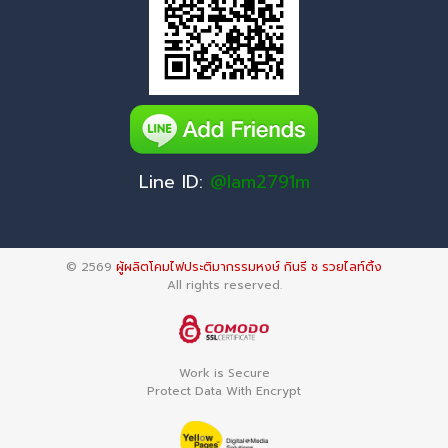
Line ID:
@lam2791m
© 2569
ผู้ผลิตโคมไฟประติมากรรมหงษ์ กินรี ช รวยไลท์ติ้ง
All rights reserved.
Work is Secure
Protect Data With Encrypt